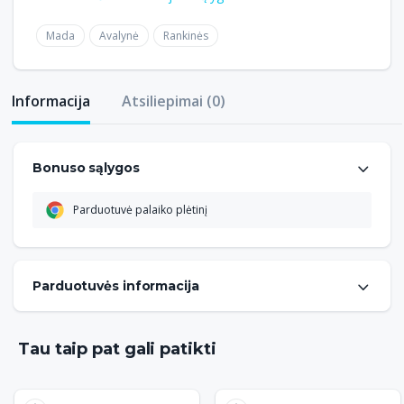
Mada
Avalynė
Rankinės
Informacija
Atsiliepimai (0)
Bonuso sąlygos
Parduotuvė palaiko plėtinį
Galutinė bonuso vertė gali svyruoti. Taip yra dėl to, kad
bonusas konvertuojamas į eurus iš kitos valiutos bei
bonusas neskaičiuojamas nuo pridėtinės vertės mokesčio
Parduotuvės informacija
ir pristatymo kaštų.
Boohoo.com yra internetinė parduotuvė, kurioje gali
nusipirkti drabužių madingų ir šiandien, ir rytoj. Tikrai tavo
draugai vėliau klausinės, kur pirkai tą stilingą suknelę bei
Tau taip pat gali patikti
batus, nes norės atrodyti taip pat!