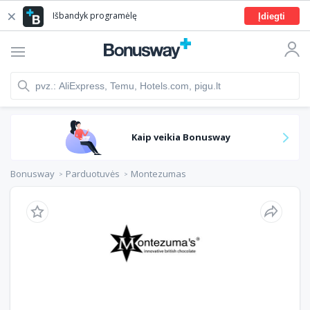
Išbandyk programėlę
Įdiegti
Kaip veikia Bonusway
Bonusway
Parduotuvės
Montezumas