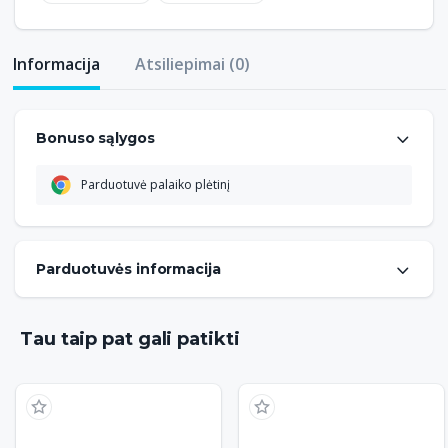
Informacija
Atsiliepimai (0)
Bonuso sąlygos
Parduotuvė palaiko plėtinį
Galutinė bonuso vertė gali svyruoti. Taip yra dėl to, kad
Bonusas konvertuojamas į eurus iš kitos valiutos bei
bonusas neskaičiuojamas nuo pridėtinės vertės mokesčio
Parduotuvės informacija
ir pristatymo kaštų.
IK Multimedia yra profesionali muzikos technikos
parduotuvė.
Tau taip pat gali patikti