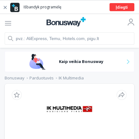
Išbandyk programėlę
Įdiegti
Kaip veikia Bonusway
Bonusway
Parduotuvės
IK Multimedia