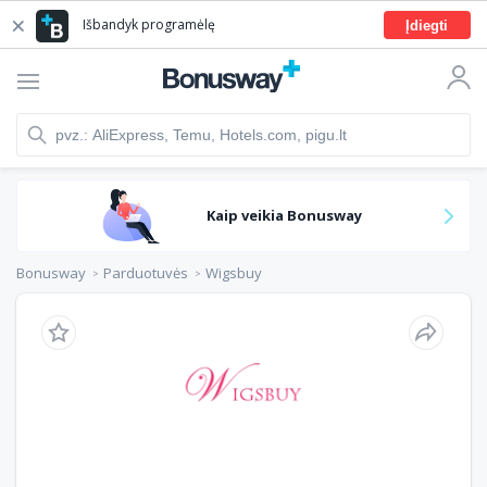
Išbandyk programėlę
Įdiegti
Kaip veikia Bonusway
Bonusway
Parduotuvės
Wigsbuy