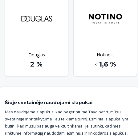
Douglas
Notino.lt
2 %
1,6 %
Iki:
Šioje svetainėje naudojami slapukai
Informacijos portalas
Mes naudojame slapukus, kad pagerintume Tavo patirtį mūsų
svetainėje ir pritaikytume Tau teikiamą turinį. Esminiai slapukai yra
Patirtis
būtini, kad mūsų paslauga veiktų tinkamai. Jei sutinki, kad mes
rinktume informaciją naudodami esminius ir rinkodaros slapukus,
Sąlygos ir nuostatos